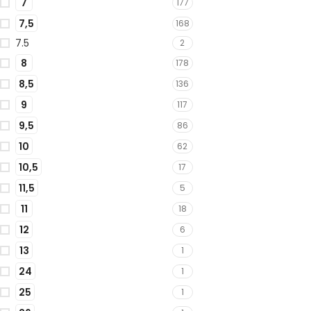
7
177
7,5
168
7.5
2
8
178
8,5
136
9
117
9,5
86
10
62
10,5
17
11,5
5
11
18
12
6
13
1
24
1
25
1