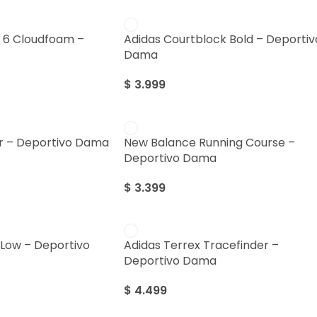
n 6 Cloudfoam –
Adidas Courtblock Bold – Deportiv
Dama
$
3.999
er – Deportivo Dama
New Balance Running Course –
Deportivo Dama
$
3.399
 Low – Deportivo
Adidas Terrex Tracefinder –
Deportivo Dama
$
4.499