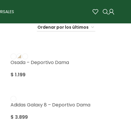
RSALES
Osada – Deportivo Dama
$
1.199
Adidas Galaxy 8 – Deportivo Dama
$
3.899