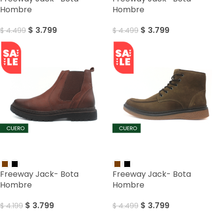
Hombre
Hombre
$
3.799
$
3.799
$
4.499
$
4.499
SALE
SALE
Freeway Jack- Bota
Freeway Jack- Bota
Hombre
Hombre
$
3.799
$
3.799
$
4.199
$
4.499