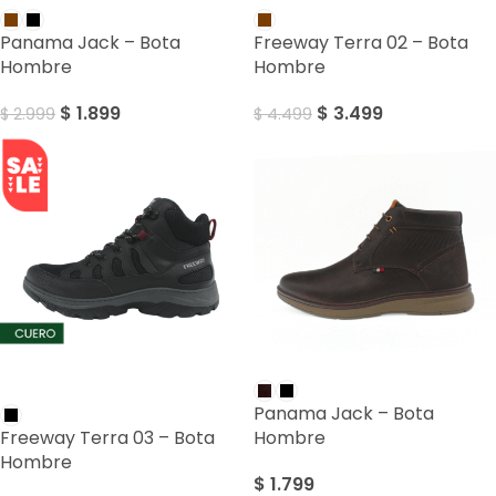
Panama Jack – Bota
Freeway Terra 02 – Bota
Hombre
Hombre
$
1.899
$
3.499
$
2.999
$
4.499
SALE
Panama Jack – Bota
Freeway Terra 03 – Bota
Hombre
Hombre
$
1.799