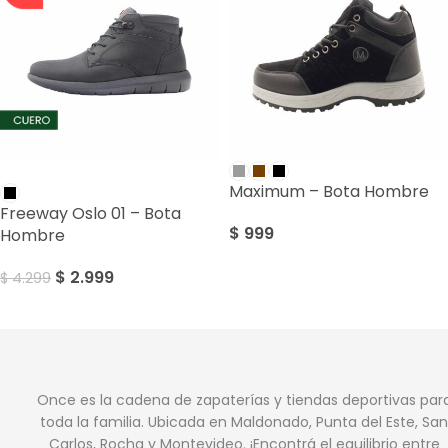
SALE
Maximum – Bota Hombre
Freeway Oslo 01 – Bota
$
999
Hombre
$
2.999
$
4.299
Once es la cadena de zapaterías y tiendas deportivas par
toda la familia. Ubicada en Maldonado, Punta del Este, San
Carlos, Rocha y Montevideo. ¡Encontrá el equilibrio entre