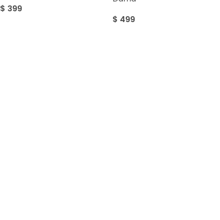
$
399
$
499