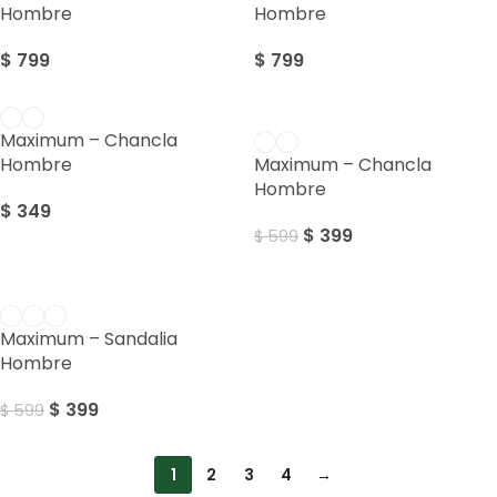
Hombre
Hombre
$
799
$
799
SALE
Maximum – Chancla
Hombre
Maximum – Chancla
Hombre
$
349
$
399
$
599
SALE
Maximum – Sandalia
Hombre
$
399
$
599
1
2
3
4
→