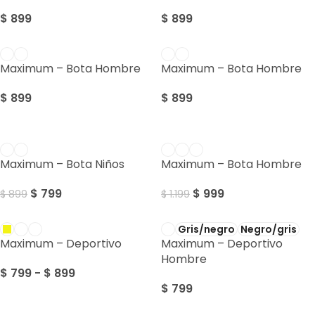
$
899
$
899
Maximum – Bota Hombre
Maximum – Bota Hombre
$
899
$
899
SALE
SALE
Maximum – Bota Niños
Maximum – Bota Hombre
$
799
$
999
$
899
$
1.199
Gris/negro
Negro/gris
Maximum – Deportivo
Maximum – Deportivo
Hombre
$
799
-
$
899
$
799