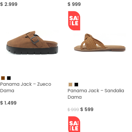
$
2.999
$
999
SALE
Panama Jack – Zueco
Dama
Panama Jack – Sandalia
Dama
$
1.499
$
599
$
999