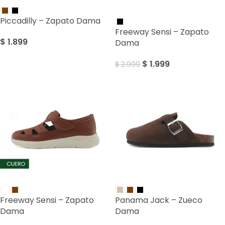
SALE
Piccadilly – Zapato Dama
Freeway Sensi – Zapato
$
1.899
Dama
$
1.999
$
2.999
Freeway Sensi – Zapato
Panama Jack – Zueco
Dama
Dama