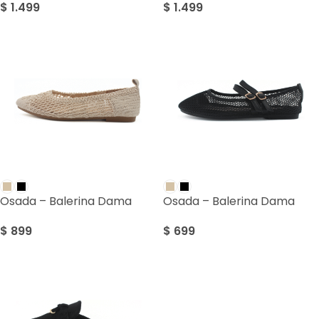
$
1.499
$
1.499
Osada – Balerina Dama
Osada – Balerina Dama
$
899
$
699