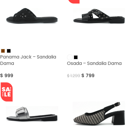
SALE
Panama Jack – Sandalia
Dama
Osada – Sandalia Dama
$
999
$
799
$
1.299