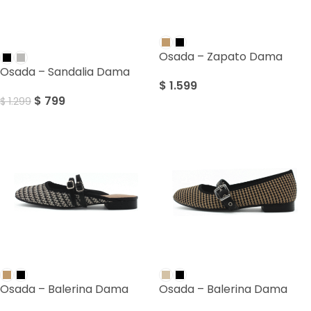
SALE
Osada – Zapato Dama
Osada – Sandalia Dama
$
1.599
$
799
$
1.299
Osada – Balerina Dama
Osada – Balerina Dama