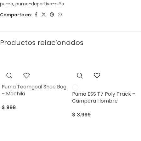
puma
,
puma-deportivo-niño
Comparte en:
Productos relacionados
Puma Teamgoal Shoe Bag
– Mochila
Puma ESS T7 Poly Track –
Campera Hombre
$
999
$
3.999