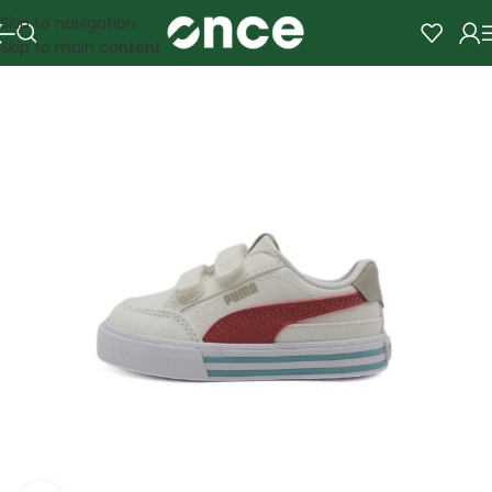
Skip to navigation
Skip to main content