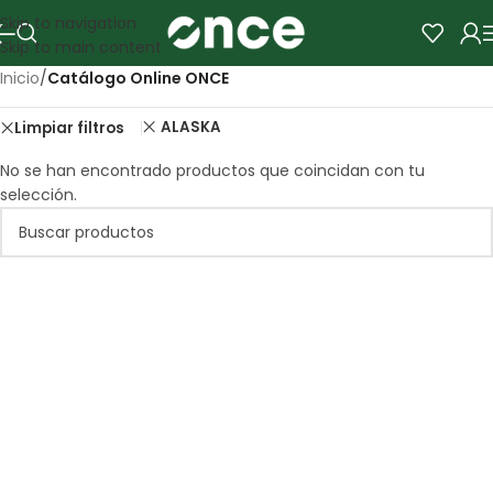
Skip to navigation
Skip to main content
Inicio
/
Catálogo Online ONCE
ALASKA
Limpiar filtros
No se han encontrado productos que coincidan con tu
selección.