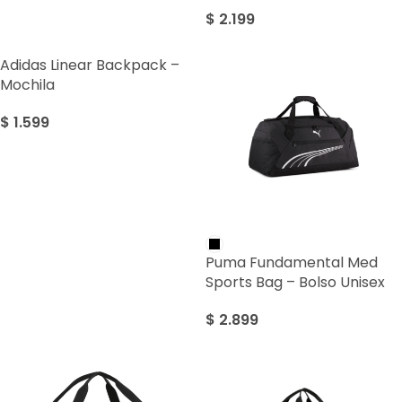
$
2.199
Adidas Linear Backpack –
Mochila
$
1.599
Puma Fundamental Med
Sports Bag – Bolso Unisex
$
2.899