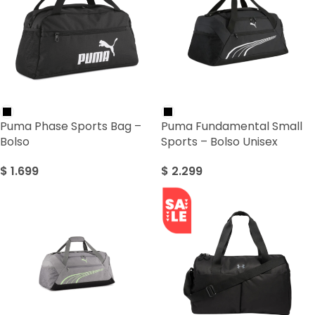
Puma Phase Sports Bag –
Puma Fundamental Small
Bolso
Sports – Bolso Unisex
$
1.699
$
2.299