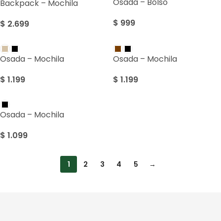
Osada – Bolso
Backpack – Mochila
$
999
$
2.699
Osada – Mochila
Osada – Mochila
$
1.199
$
1.199
Osada – Mochila
$
1.099
1
2
3
4
5
→