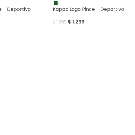
e – Deportivo
Kappa Logo Pince – Deportivo
$
1.299
$
1.999