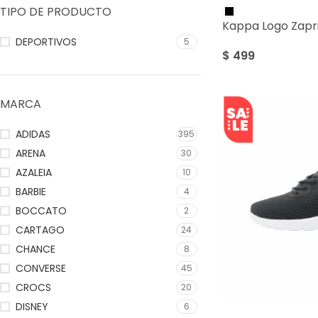
TIPO DE PRODUCTO
Kappa Logo Zapri
DEPORTIVOS
5
$
499
MARCA
ADIDAS
395
ARENA
30
AZALEIA
10
BARBIE
4
BOCCATO
2
CARTAGO
24
CHANCE
8
CONVERSE
45
CROCS
20
DISNEY
6
SALE