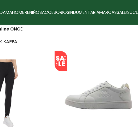
DAMA
HOMBRE
NIÑOS
ACCESORIOS
INDUMENTARIA
MARCAS
SALE!
SUCU
line ONCE
KAPPA