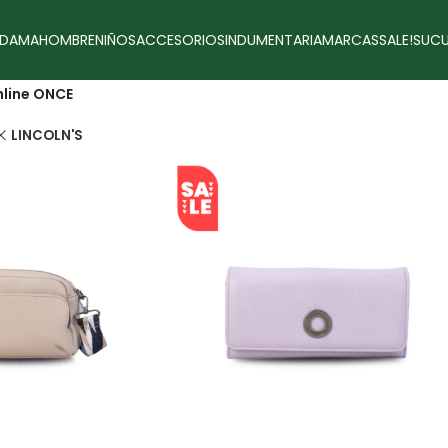
DAMA
HOMBRE
NIÑOS
ACCESORIOS
INDUMENTARIA
MARCAS
SALE!
SUCU
line ONCE
LINCOLN'S