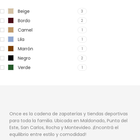
Beige
3
Bordo
2
Camel
1
Lila
1
Marrón
1
Negro
2
Verde
1
Once es la cadena de zapaterías y tiendas deportivas
para toda la familia. Ubicada en Maldonado, Punta del
Este, San Carlos, Rocha y Montevideo. ¡Encontrá el
equilibrio entre estilo y comodidad!