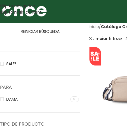
Skip to navigation
Skip to main content
Inicio
/
Catálogo On
REINICIAR BÚSQUEDA
Limpiar filtros
SALE!
PARA
DAMA
3
TIPO DE PRODUCTO