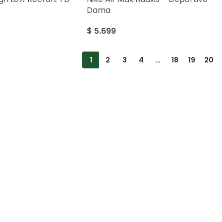
Dama
$
5.699
1
2
3
4
…
18
19
20