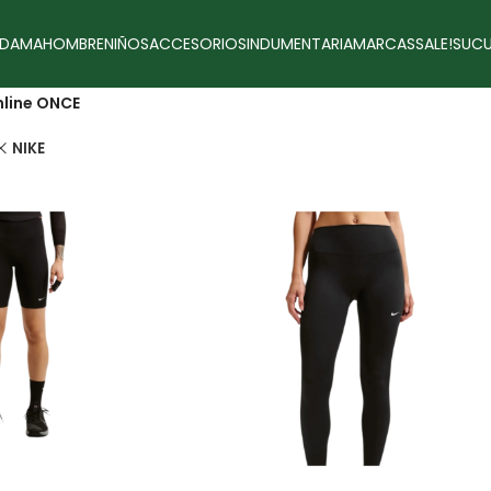
DAMA
HOMBRE
NIÑOS
ACCESORIOS
INDUMENTARIA
MARCAS
SALE!
SUCU
line ONCE
NIKE