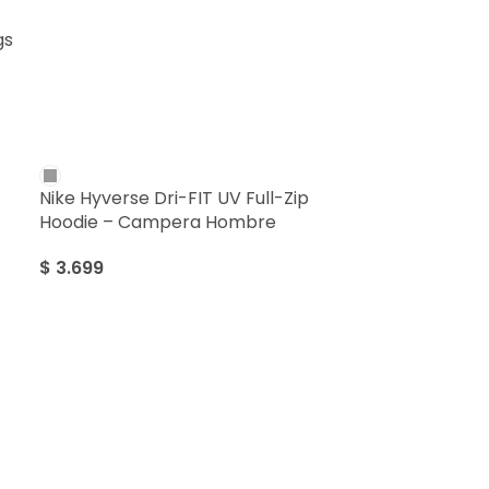
gs
Nike Hyverse Dri-FIT UV Full-Zip
Hoodie – Campera Hombre
$
3.699