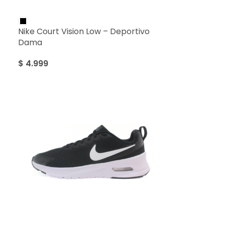
Nike Court Vision Low – Deportivo
Dama
$
4.999