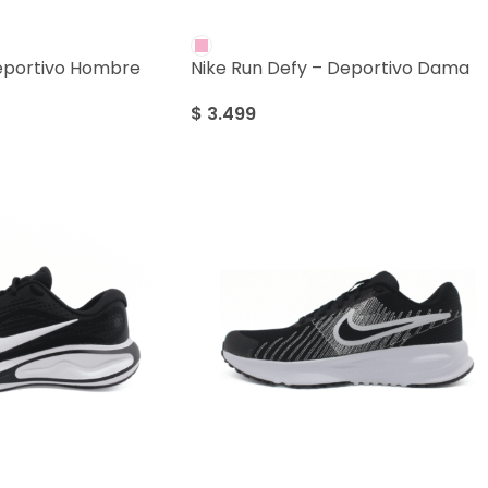
 Deportivo Hombre
Nike Run Defy – Deportivo Dama
$
3.499