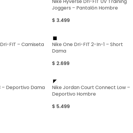
Nike Hyverse Dri-FIT UV Training
Joggers – Pantalón Hombre
$
3.499
 Dri-FIT – Camiseta
Nike One Dri-FIT 2-In-1 – Short
Dama
$
2.699
3 – Deportivo Dama
Nike Jordan Court Connect Low –
Deportivo Hombre
$
5.499