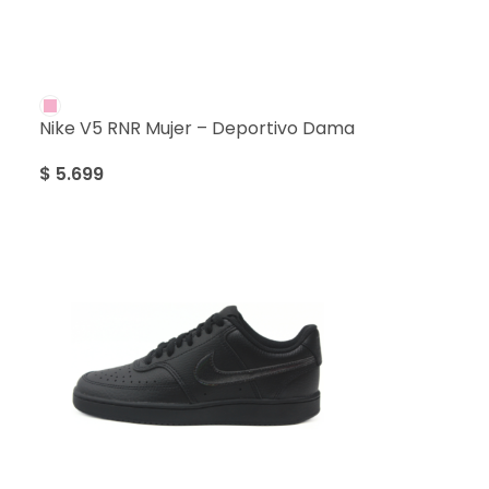
Nike V5 RNR Mujer – Deportivo Dama
$
5.699