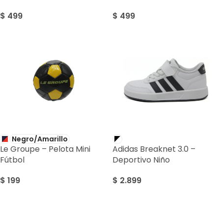
$
499
$
499
Negro/Amarillo
Le Groupe – Pelota Mini
Adidas Breaknet 3.0 –
Fútbol
Deportivo Niño
$
199
$
2.899