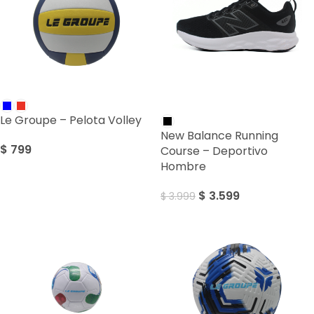
SALE
Le Groupe – Pelota Volley
New Balance Running
$
799
Course – Deportivo
Hombre
$
3.599
$
3.999