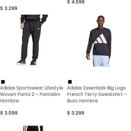
$
4.599
$
3.299
Adidas Sportswear Lifestyle
Adidas Essentials Big Logo
Woven Pants 2 – Pantalón
French Terry Sweatshirt –
Hombre
Buzo Hombre
$
3.099
$
3.299