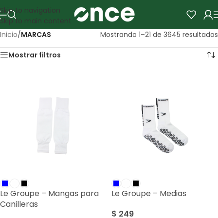
Skip to navigation
Skip to main content
Inicio
/
MARCAS
Mostrando 1–21 de 3645 resultados
Mostrar filtros
Le Groupe – Mangas para
Le Groupe – Medias
Canilleras
$
249