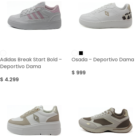
Adidas Break Start Bold –
Osada – Deportivo Dama
Deportivo Dama
$
999
$
4.299