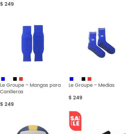
$
249
Le Groupe – Mangas para
Le Groupe – Medias
Canilleras
$
249
$
249