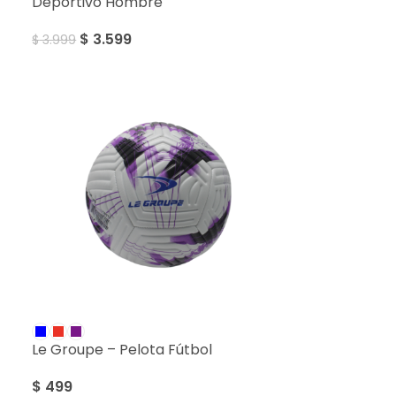
Deportivo Hombre
$
3.599
$
3.999
Le Groupe – Pelota Fútbol
$
499