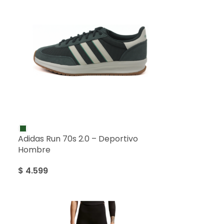
Adidas Run 70s 2.0 – Deportivo
Hombre
$
4.599