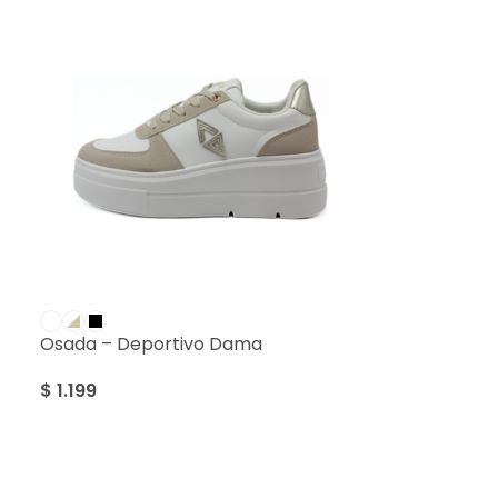
Osada – Deportivo Dama
$
1.199