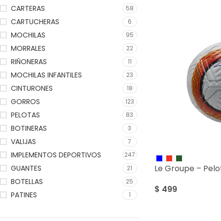
CARTERAS
58
CARTUCHERAS
6
MOCHILAS
95
MORRALES
22
RIÑONERAS
11
MOCHILAS INFANTILES
23
CINTURONES
18
GORROS
123
PELOTAS
83
BOTINERAS
3
VALIJAS
7
IMPLEMENTOS DEPORTIVOS
247
Le Groupe – Pelo
GUANTES
21
BOTELLAS
25
$
499
PATINES
1