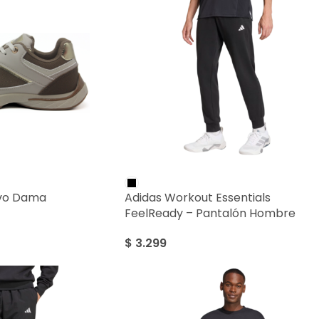
ivo Dama
Adidas Workout Essentials
FeelReady – Pantalón Hombre
$
3.299