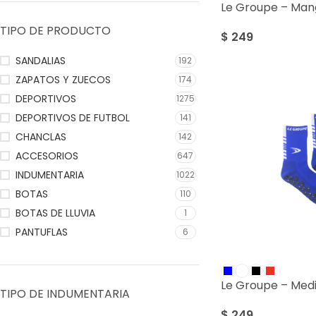
Le Groupe – Mang
TIPO DE PRODUCTO
$
249
SANDALIAS
192
ZAPATOS Y ZUECOS
174
DEPORTIVOS
1275
DEPORTIVOS DE FUTBOL
141
CHANCLAS
142
ACCESORIOS
647
INDUMENTARIA
1022
BOTAS
110
BOTAS DE LLUVIA
1
PANTUFLAS
6
Le Groupe – Med
TIPO DE INDUMENTARIA
$
249