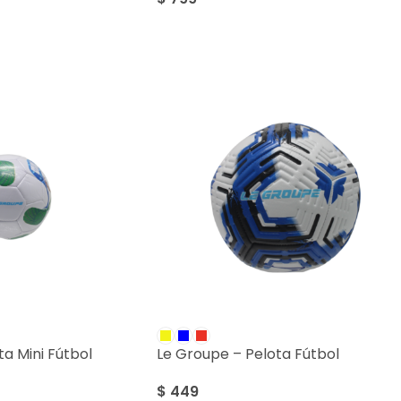
a Mini Fútbol
Le Groupe – Pelota Fútbol
$
449