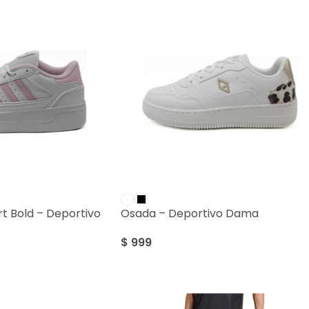
rt Bold – Deportivo
Osada – Deportivo Dama
$
999