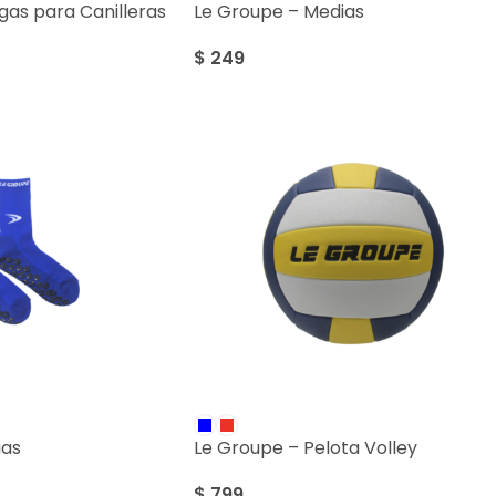
as para Canilleras
Le Groupe – Medias
$
249
ias
Le Groupe – Pelota Volley
$
799