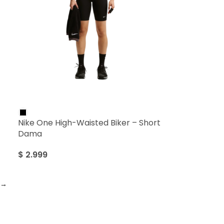
Nike One High-Waisted Biker – Short
Dama
$
2.999
→