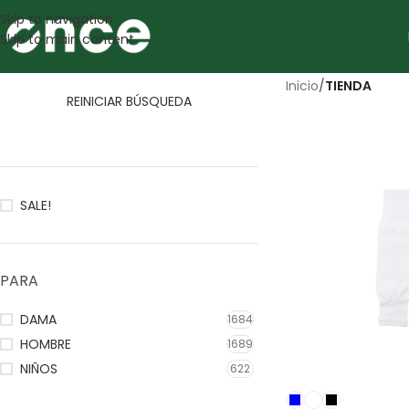
Skip to navigation
Skip to main content
Inicio
/
TIENDA
REINICIAR BÚSQUEDA
SALE!
PARA
DAMA
1684
HOMBRE
1689
NIÑOS
622