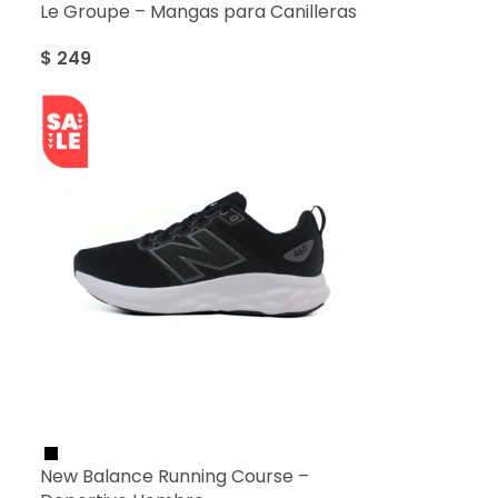
Le Groupe – Mangas para Canilleras
$
249
SALE
New Balance Running Course –