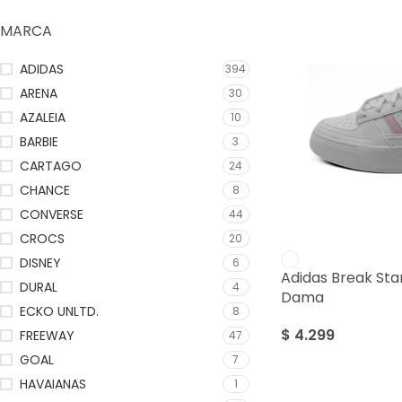
MARCA
ADIDAS
394
ARENA
30
AZALEIA
10
BARBIE
3
CARTAGO
24
CHANCE
8
CONVERSE
44
CROCS
20
DISNEY
6
Adidas Break Sta
DURAL
4
Dama
ECKO UNLTD.
8
$
4.299
FREEWAY
47
GOAL
7
HAVAIANAS
1