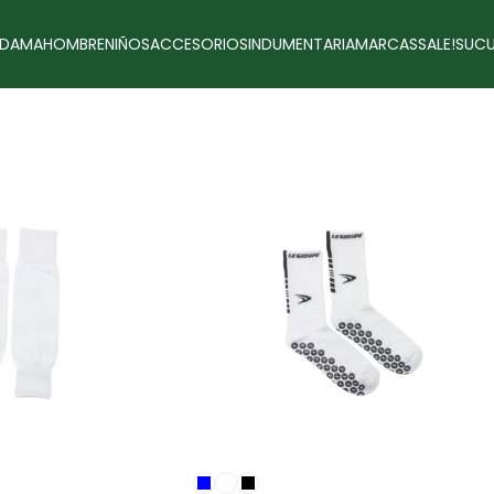
DAMA
HOMBRE
NIÑOS
ACCESORIOS
INDUMENTARIA
MARCAS
SALE!
SUCU