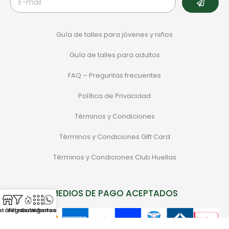
Guía de talles para jóvenes y niños
Guía de talles para adultos
FAQ – Preguntas frecuentes
Política de Privacidad
Términos y Condiciones
Términos y Condiciones Gift Card
Términos y Condiciones Club Huellas
MEDIOS DE PAGO ACEPTADOS
atálogo
Filtros
Categorias
Sale
Whatsapp