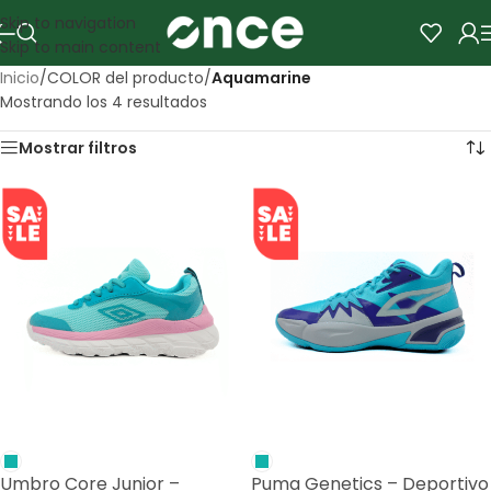
Skip to navigation
Skip to main content
Inicio
/
COLOR del producto
/
Aquamarine
Mostrando los 4 resultados
Mostrar filtros
SALE
SALE
Umbro Core Junior –
Puma Genetics – Deportivo