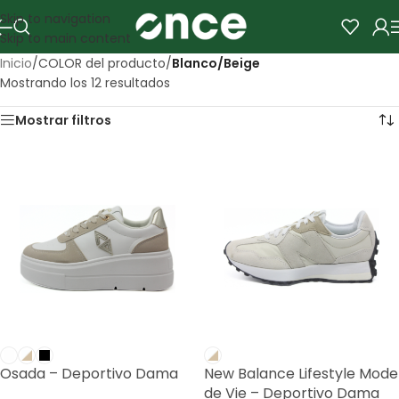
Skip to navigation
Skip to main content
Inicio
/
COLOR del producto
/
Blanco/Beige
Mostrando los 12 resultados
Mostrar filtros
Osada – Deportivo Dama
New Balance Lifestyle Mode
de Vie – Deportivo Dama