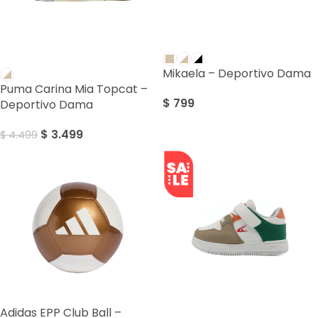
SALE
Mikaela – Deportivo Dama
Puma Carina Mia Topcat –
$
799
Deportivo Dama
$
3.499
$
4.499
Adidas EPP Club Ball –
SALE