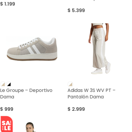
$
1.199
$
5.399
Le Groupe – Deportivo
Adidas W 3S WV PT –
Dama
Pantalón Dama
$
999
$
2.999