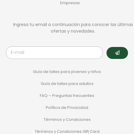
Empresas
Ingresa tu email a continuación para conocer las últimas
ofertas y novedades.
Guía de talles para jóvenes y niños
Guía de talles para adultos
FAQ – Preguntas frecuentes
Política de Privacidad
Términos y Condiciones
Términos y Condiciones Gift Card