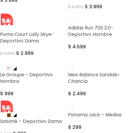
$
3.999
$
3.999
$
4.999
SALE
Adidas Run 70S 2.0-
Puma Court Lally Skye-
Deportivo Hombre
Deportivo Dama
$
4.599
$
2.999
$
3.999
Le Groupe – Deportivo
New Balance Sandals-
Hombre
Chancla
$
999
$
2.499
SALE
Panama Jack – Medias
Salomé – Deportivo Dama
$
299