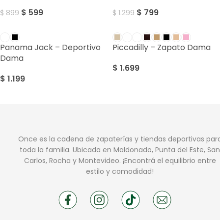
$
599
$
799
$
899
$
1.299
Panama Jack – Deportivo
Piccadilly – Zapato Dama
Dama
$
1.699
$
1.199
Once es la cadena de zapaterías y tiendas deportivas par
toda la familia. Ubicada en Maldonado, Punta del Este, San
Carlos, Rocha y Montevideo. ¡Encontrá el equilibrio entre
estilo y comodidad!