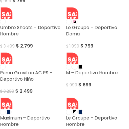
$
799
$
999
SALE
SALE
Umbro Shoots – Deportivo
Le Groupe – Deportivo
Hombre
Dama
$
2.799
$
799
$
3.499
$
1.099
SALE
SALE
Puma Graviton AC PS –
M – Deportivo Hombre
Deportivo Niño
$
699
$
999
$
2.499
$
3.299
SALE
SALE
Maximum – Deportivo
Le Groupe – Deportivo
Hombre
Hombre