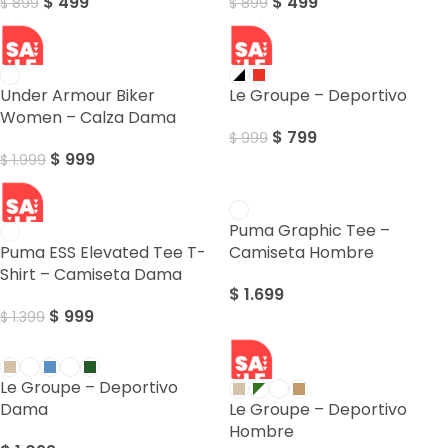
$
499
$
499
$
899
$
899
SALE
SALE
Under Armour Biker
Le Groupe – Deportivo
Women – Calza Dama
$
799
$
999
$
999
$
1.999
SALE
Puma Graphic Tee –
Puma ESS Elevated Tee T-
Camiseta Hombre
Shirt – Camiseta Dama
$
1.699
$
999
$
1.399
SALE
Le Groupe – Deportivo
Dama
Le Groupe – Deportivo
Hombre