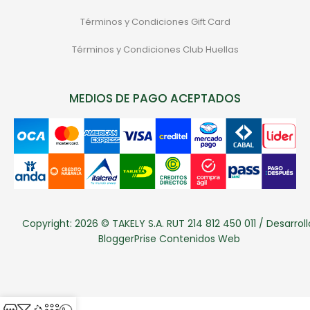
Términos y Condiciones Gift Card
Términos y Condiciones Club Huellas
MEDIOS DE PAGO ACEPTADOS
Copyright: 2026 © TAKELY S.A. RUT 214 812 450 011 / Desarroll
BloggerPrise Contenidos Web