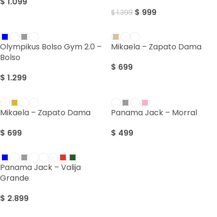
$
1.099
$
999
$
1.399
Olympikus Bolso Gym 2.0 –
Mikaela – Zapato Dama
Bolso
$
699
$
1.299
Mikaela – Zapato Dama
Panama Jack – Morral
$
699
$
499
Panama Jack – Valija
Grande
$
2.899