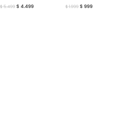
$
4.499
$
999
$
5.499
$
1.999