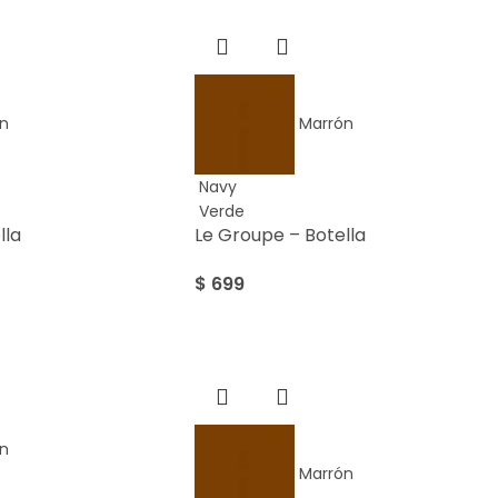
n
Marrón
Navy
Verde
lla
Le Groupe – Botella
$
699
n
Marrón