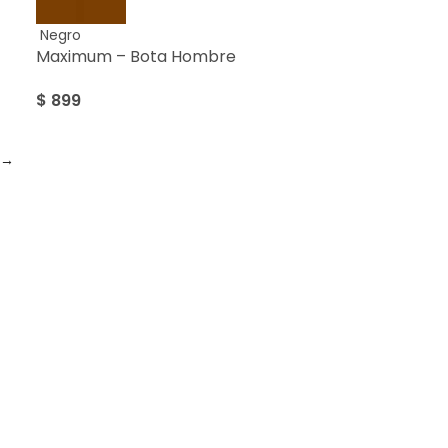
Negro
Maximum – Bota Hombre
$
899
→