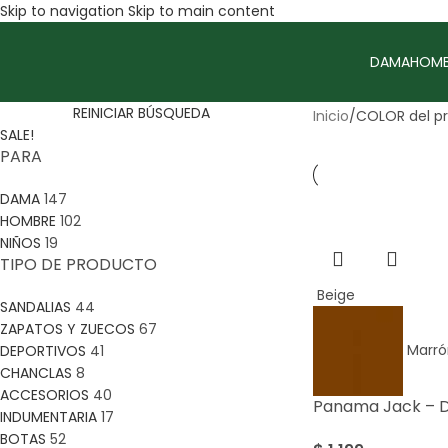
Skip to navigation
Skip to main content
DAMA
HOMB
REINICIAR BÚSQUEDA
Inicio
/
COLOR del p
SALE!
PARA
DAMA
147
HOMBRE
102
NIÑOS
19
TIPO DE PRODUCTO
Beige
SANDALIAS
44
ZAPATOS Y ZUECOS
67
Marró
DEPORTIVOS
41
CHANCLAS
8
ACCESORIOS
40
Panama Jack – 
INDUMENTARIA
17
BOTAS
52