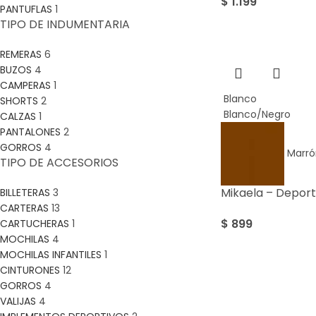
$
1.199
PANTUFLAS
1
TIPO DE INDUMENTARIA
REMERAS
6
BUZOS
4
CAMPERAS
1
Blanco
SHORTS
2
Blanco/Negro
CALZAS
1
PANTALONES
2
GORROS
4
Marró
TIPO DE ACCESORIOS
Mikaela – Depor
BILLETERAS
3
CARTERAS
13
$
899
CARTUCHERAS
1
MOCHILAS
4
MOCHILAS INFANTILES
1
CINTURONES
12
GORROS
4
Sale
VALIJAS
4