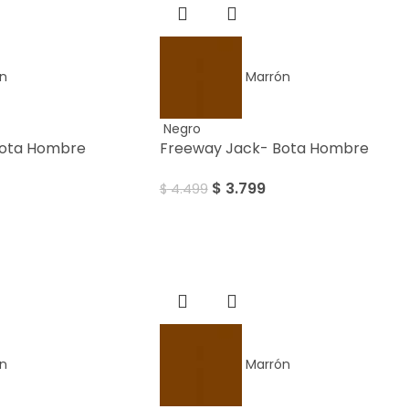
n
Marrón
Negro
Bota Hombre
Freeway Jack- Bota Hombre
$
3.799
$
4.499
Sale
n
Marrón