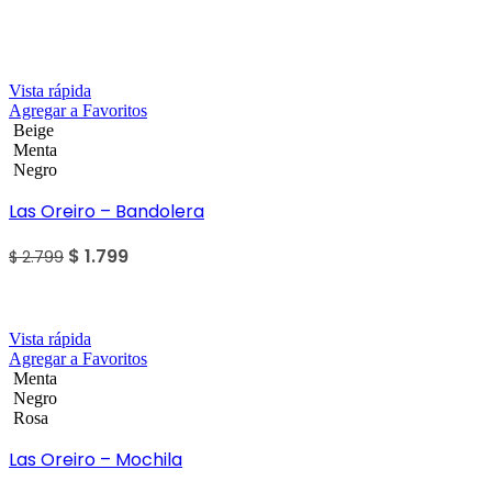
Sale
Vista rápida
Agregar a Favoritos
Beige
Menta
Negro
Las Oreiro – Bandolera
$
1.799
$
2.799
Sale
Vista rápida
Agregar a Favoritos
Menta
Negro
Rosa
Las Oreiro – Mochila