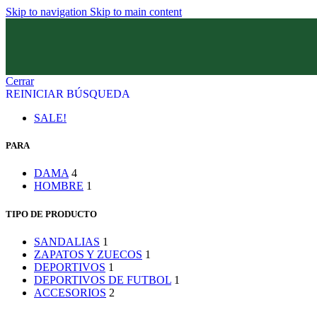
Skip to navigation
Skip to main content
Cerrar
REINICIAR BÚSQUEDA
SALE!
PARA
DAMA
4
HOMBRE
1
TIPO DE PRODUCTO
SANDALIAS
1
ZAPATOS Y ZUECOS
1
DEPORTIVOS
1
DEPORTIVOS DE FUTBOL
1
ACCESORIOS
2