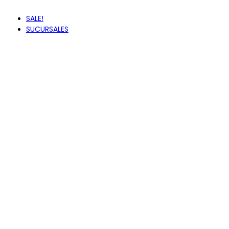
ZAXY
SALE!
SUCURSALES