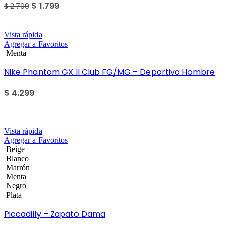
$
1.799
$
2.799
Vista rápida
Agregar a Favoritos
Menta
Nike Phantom GX II Club FG/MG – Deportivo Hombre
$
4.299
Sale
Vista rápida
Agregar a Favoritos
Beige
Blanco
Marrón
Menta
Negro
Plata
Piccadilly – Zapato Dama