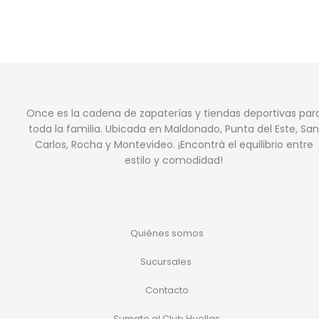
Once es la cadena de zapaterías y tiendas deportivas par
toda la familia. Ubicada en Maldonado, Punta del Este, San
Carlos, Rocha y Montevideo. ¡Encontrá el equilibrio entre
estilo y comodidad!
Quiénes somos
Sucursales
Contacto
Sumate al Club Huellas