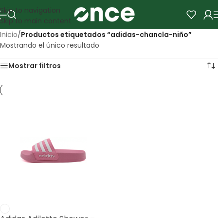
Skip to navigation
Skip to main content
Inicio
/
Productos etiquetados “adidas-chancla-niño”
Mostrando el único resultado
Mostrar filtros