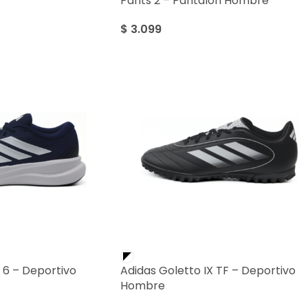
Pants 2 – Pantalón Hombre
$
3.099
 6 – Deportivo
Adidas Goletto IX TF – Deportivo
Hombre