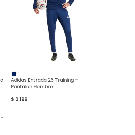
ño
Adidas Entrada 26 Training –
Pantalón Hombre
$
2.199
→