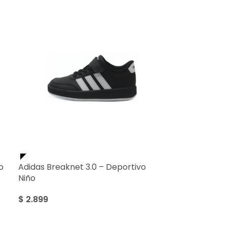
o
Adidas Breaknet 3.0 – Deportivo
Niño
$
2.899