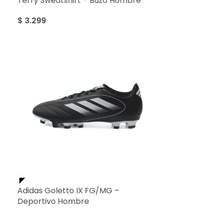
Terry Sweatshirt – Buzo Hombre
$
3.299
Adidas Goletto IX FG/MG –
Deportivo Hombre