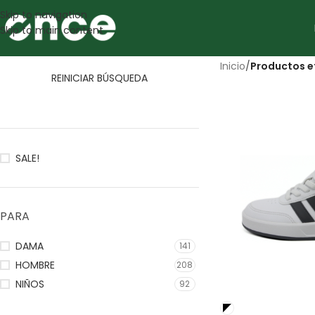
Skip to navigation
Skip to main content
Inicio
/
Productos e
REINICIAR BÚSQUEDA
SALE!
PARA
DAMA
141
HOMBRE
208
NIÑOS
92