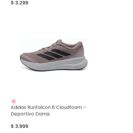
$
3.299
Adidas Runfalcon 6 Cloudfoam –
Deportivo Dama
$
3.999