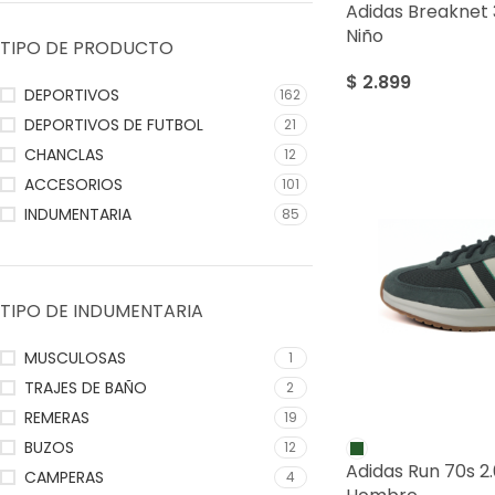
Adidas Breaknet 
Niño
TIPO DE PRODUCTO
$
2.899
DEPORTIVOS
162
DEPORTIVOS DE FUTBOL
21
CHANCLAS
12
ACCESORIOS
101
INDUMENTARIA
85
TIPO DE INDUMENTARIA
MUSCULOSAS
1
TRAJES DE BAÑO
2
REMERAS
19
BUZOS
12
Adidas Run 70s 2
CAMPERAS
4