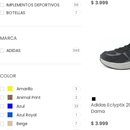
$
3.999
IMPLEMENTOS DEPORTIVOS
56
BOTELLAS
7
MARCA
ADIDAS
349
COLOR
Amarillo
3
Animal Print
2
Adidas Eclyptix 
Azul
23
Dama
Azul Royal
1
$
3.999
Beige
7