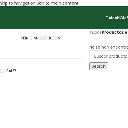
Skip to navigation
Skip to main content
DAMA
HOMB
Inicio
/
Productos e
REINICIAR BÚSQUEDA
No se han encontra
Search
SALE!