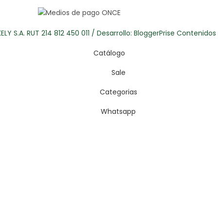
LY S.A. RUT 214 812 450 011 / Desarrollo:
BloggerPrise Contenido
Catálogo
Sale
Categorias
Whatsapp