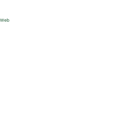
s Web