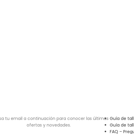
sa tu email a continuación para conocer las últimas
Guía de tal
ofertas y novedades.
Guía de tal
FAQ – Preg