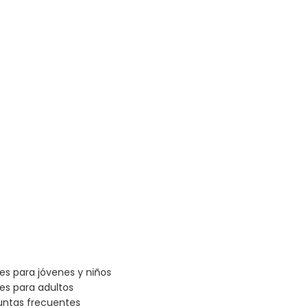
les para jóvenes y niños
les para adultos
untas frecuentes