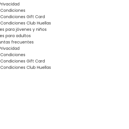
Privacidad
 Condiciones
 Condiciones Gift Card
Condiciones Club Huellas
les para jóvenes y niños
les para adultos
untas frecuentes
Privacidad
 Condiciones
 Condiciones Gift Card
Condiciones Club Huellas