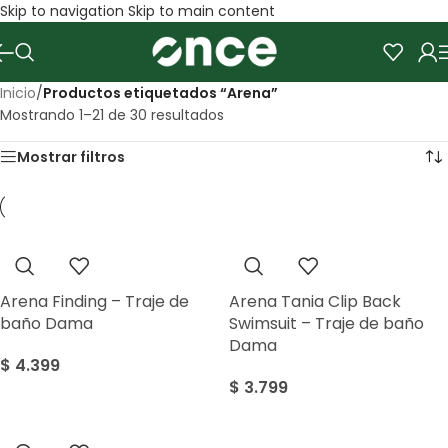
Skip to navigation
Skip to main content
Inicio
/
Productos etiquetados “Arena”
Mostrando 1–21 de 30 resultados
Mostrar filtros
Arena Finding – Traje de
Arena Tania Clip Back
baño Dama
Swimsuit – Traje de baño
Dama
$
4.399
$
3.799