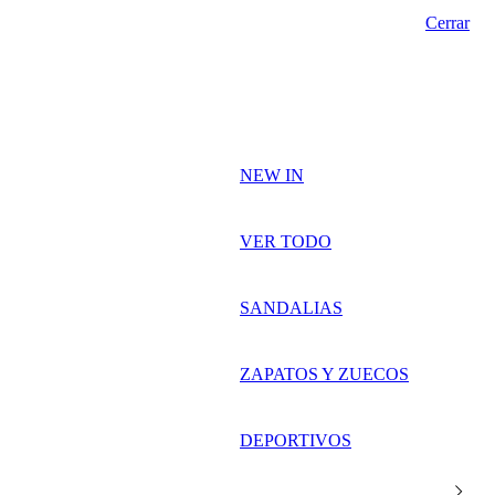
Cerrar
NEW IN
VER TODO
SANDALIAS
ZAPATOS Y ZUECOS
DEPORTIVOS