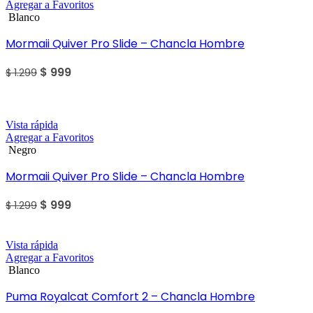
Agregar a Favoritos
Blanco
Mormaii Quiver Pro Slide – Chancla Hombre
$
999
$
1.299
Sale
Vista rápida
Agregar a Favoritos
Negro
Mormaii Quiver Pro Slide – Chancla Hombre
$
999
$
1.299
Vista rápida
Agregar a Favoritos
Blanco
Puma Royalcat Comfort 2 – Chancla Hombre