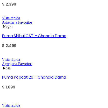
$
2.399
Vista rápida
Agregar a Favoritos
Negro
Puma Shibui CAT – Chancla Dama
$
2.499
Vista rápida
Agregar a Favoritos
Rosa
Puma Popcat 20 – Chancla Dama
$
1.899
Sale
Vista rápida