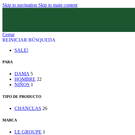
Skip to navigation
Skip to main content
Cerrar
REINICIAR BÚSQUEDA
SALE!
PARA
DAMA
5
HOMBRE
22
NIÑOS
1
TIPO DE PRODUCTO
CHANCLAS
26
MARCA
LE GROUPE
1