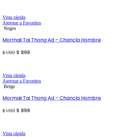
Sale
Vista rápida
Agregar a Favoritos
Negro
Mormaii Tai Thong Ad – Chancla Hombre
$
899
$
1.199
Sale
Vista rápida
Agregar a Favoritos
Beige
Mormaii Tai Thong Ad – Chancla Hombre
$
899
$
1.199
Sale
Vista rápida