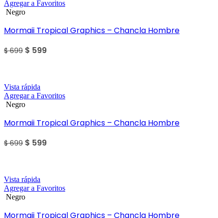
Agregar a Favoritos
Negro
Mormaii Tropical Graphics – Chancla Hombre
$
599
$
699
Sale
Vista rápida
Agregar a Favoritos
Negro
Mormaii Tropical Graphics – Chancla Hombre
$
599
$
699
Sale
Vista rápida
Agregar a Favoritos
Negro
Mormaii Tropical Graphics – Chancla Hombre