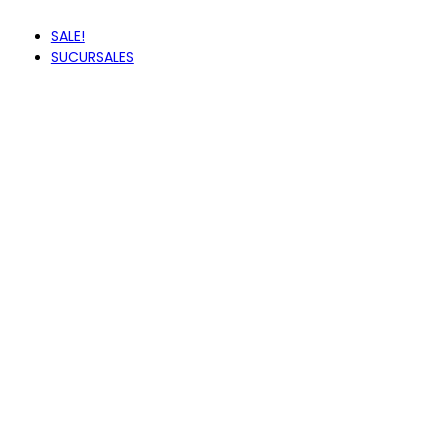
ZAXY
SALE!
SUCURSALES