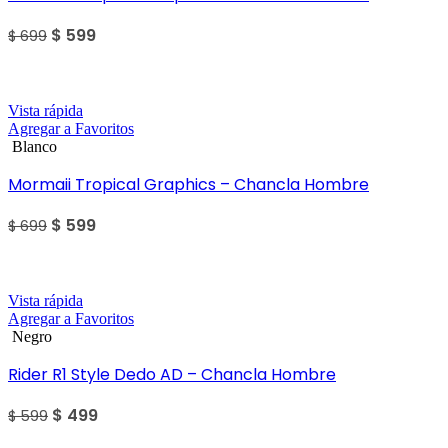
$
599
$
699
Sale
Vista rápida
Agregar a Favoritos
Blanco
Mormaii Tropical Graphics – Chancla Hombre
$
599
$
699
Sale
Vista rápida
Agregar a Favoritos
Negro
Rider R1 Style Dedo AD – Chancla Hombre
$
499
$
599