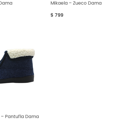
 Dama
Mikaela – Zueco Dama
$
799
 – Pantufla Dama