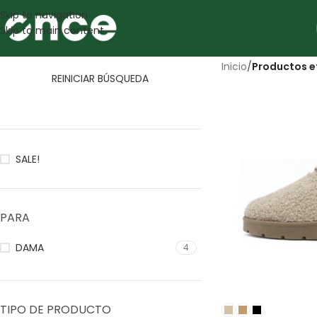
Skip to navigation
Skip to main content
Inicio
/
Productos e
REINICIAR BÚSQUEDA
SALE!
PARA
DAMA
4
TIPO DE PRODUCTO