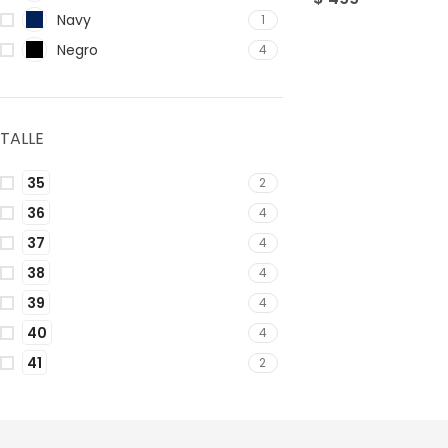
Navy
1
Negro
4
TALLE
35
2
36
4
37
4
38
4
39
4
40
4
41
2