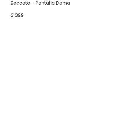
Boccato – Pantufla Dama
$
399