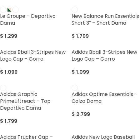
Le Groupe – Deportivo
New Balance Run Essentials
Dama
Short 3″ – Short Dama
$
1.299
$
1.799
Adidas Bball 3-Stripes New
Adidas Bball 3-Stripes New
Logo Cap – Gorro
Logo Cap – Gorro
$
1.099
$
1.099
Adidas Graphic
Adidas Optime Essentials –
PrimeLiftreact – Top
Calza Dama
Deportivo Dama
$
2.799
$
1.799
Adidas Trucker Cap –
Adidas New Logo Baseball