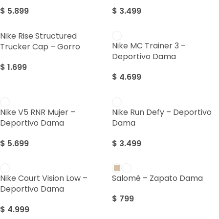
$
5.899
$
3.499
Nike Rise Structured
Nike MC Trainer 3 –
Trucker Cap – Gorro
Deportivo Dama
$
1.699
$
4.699
Nike V5 RNR Mujer –
Nike Run Defy – Deportivo
Deportivo Dama
Dama
$
5.699
$
3.499
Nike Court Vision Low –
Salomé – Zapato Dama
Deportivo Dama
$
799
$
4.999