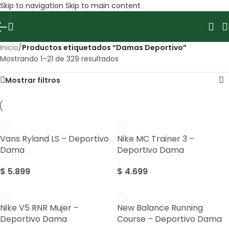
Skip to navigation
Skip to main content
Inicio
/
Productos etiquetados “Damas Deportivo”
Mostrando 1–21 de 329 resultados
Mostrar filtros
Vans Ryland LS – Deportivo
Nike MC Trainer 3 –
Dama
Deportivo Dama
$
5.899
$
4.699
Nike V5 RNR Mujer –
New Balance Running
Deportivo Dama
Course – Deportivo Dama