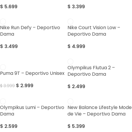
$
5.699
$
3.399
Nike Run Defy – Deportivo
Nike Court Vision Low –
Dama
Deportivo Dama
$
3.499
$
4.999
Sale
Olympikus Flutua 2 –
Puma 9T – Deportivo Unisex
Deportivo Dama
$
2.999
$
3.999
$
2.499
Olympikus Lumi – Deportivo
New Balance Lifestyle Mode
Dama
de Vie – Deportivo Dama
$
2.599
$
5.399