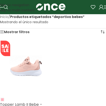
Skip to navigation
Skip to main content
Inicio
/
Productos etiquetados “deportivo bebes”
Mostrando el único resultado
Mostrar filtros
SALE
Topper Lamb II Bebe –