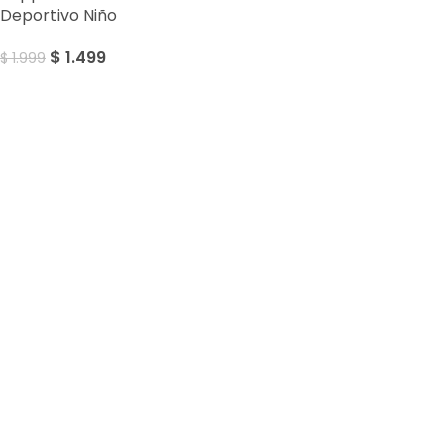
Deportivo Niño
$
1.499
$
1.999