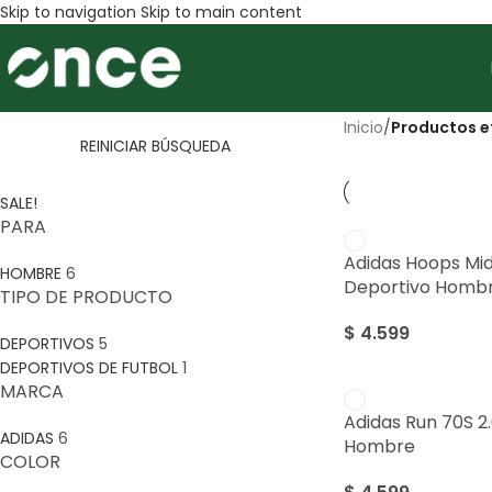
Skip to navigation
Skip to main content
Inicio
/
Productos e
REINICIAR BÚSQUEDA
SALE!
PARA
Adidas Hoops Mid
HOMBRE
6
Deportivo Homb
TIPO DE PRODUCTO
$
4.599
DEPORTIVOS
5
DEPORTIVOS DE FUTBOL
1
MARCA
Adidas Run 70S 2
ADIDAS
6
Hombre
COLOR