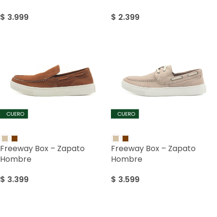
$
3.999
$
2.399
Freeway Box – Zapato
Freeway Box – Zapato
Hombre
Hombre
$
3.399
$
3.599