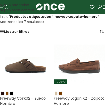
Skip to navigation
Skip to main content
Inicio
/
Productos etiquetados “freeway-zapato-hombre”
Mostrando los 7 resultados
Mostrar filtros
Freeway Cork02 – Zueco
Freeway Logan X2 – Zapato
Hombre
Hombre