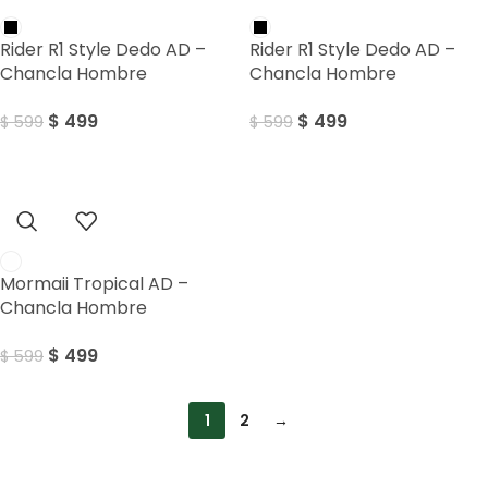
Rider R1 Style Dedo AD –
Rider R1 Style Dedo AD –
Chancla Hombre
Chancla Hombre
$
499
$
499
$
599
$
599
Sale
Mormaii Tropical AD –
Chancla Hombre
$
499
$
599
1
2
→