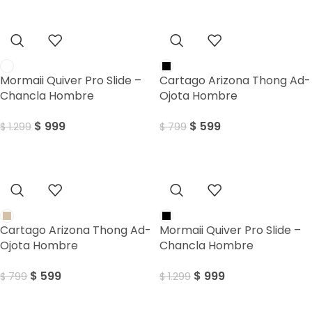
Sale
Sale
Mormaii Quiver Pro Slide –
Cartago Arizona Thong Ad-
Chancla Hombre
Ojota Hombre
$
999
$
599
$
1.299
$
799
Sale
Sale
Cartago Arizona Thong Ad-
Mormaii Quiver Pro Slide –
Ojota Hombre
Chancla Hombre
$
599
$
999
$
799
$
1.299