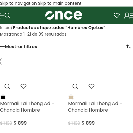
Skip to navigation
Skip to main content
Inicio
/
Productos etiquetados “Hombres Ojotas”
Mostrando 1–21 de 39 resultados
Mostrar filtros
Sale
Sale
Mormaii Tai Thong Ad –
Mormaii Tai Thong Ad –
Chancla Hombre
Chancla Hombre
$
899
$
899
$
1.199
$
1.199