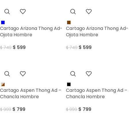
Sale
Sale
Cartago Arizona Thong Ad-
Cartago Arizona Thong Ad-
Ojota Hombre
Ojota Hombre
$
599
$
599
$
749
$
749
Sale
Sale
Cartago Aspen Thong Ad –
Cartago Aspen Thong Ad –
Chancla Hombre
Chancla Hombre
$
799
$
799
$
999
$
999
Sale
Sale