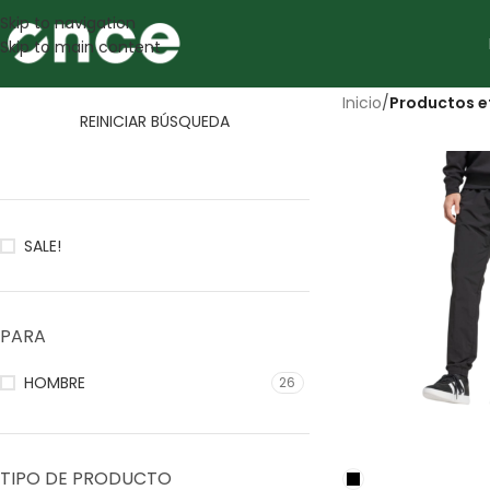
Skip to navigation
Skip to main content
Inicio
/
Productos e
REINICIAR BÚSQUEDA
SALE!
PARA
HOMBRE
26
TIPO DE PRODUCTO