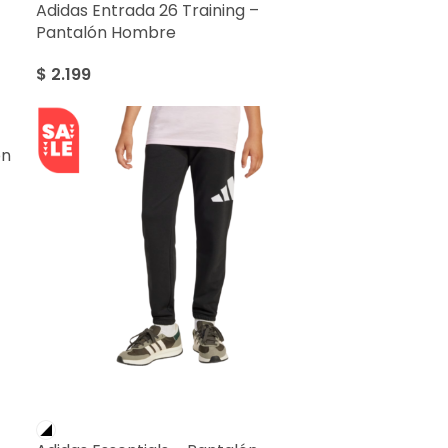
Adidas Entrada 26 Training –
Pantalón Hombre
$
2.199
ón
SALE