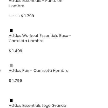
Adidas Essentials – Pantalón
Hombre
$
1.799
$
1.999
Adidas Workout Essentials Base –
Camiseta Hombre
$
1.499
e
Adidas Run – Camiseta Hombre
$
1.799
Adidas Essentials Logo Grande