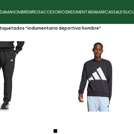
DAMA
HOMBRE
NIÑOS
ACCESORIOS
INDUMENTARIA
MARCAS
SALE!
SUCU
tiquetados “indumentaria deportiva hombre”