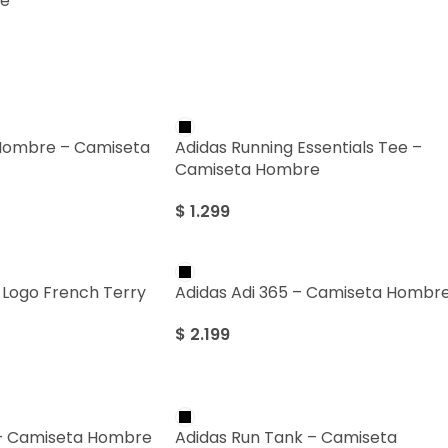
e
Hombre – Camiseta
Adidas Running Essentials Tee –
Camiseta Hombre
$
1.299
s Logo French Terry
Adidas Adi 365 – Camiseta Hombr
$
2.199
 – Camiseta Hombre
Adidas Run Tank – Camiseta