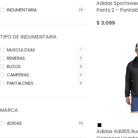
Adidas Sportswea
Pants 2 – Panta
INDUMENTARIA
26
$
3.099
TIPO DE INDUMENTARIA
MUSCULOSAS
1
REMERAS
11
BUZOS
6
CAMPERAS
3
PANTALONES
6
MARCA
ADIDAS
26
Adidas Adi365 Run