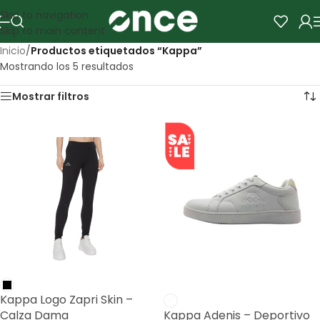
Skip to navigation
Skip to main content
Inicio
/
Productos etiquetados “Kappa”
Mostrando los 5 resultados
Mostrar filtros
SALE
Kappa Logo Zapri Skin –
Calza Dama
Kappa Adenis – Deportivo