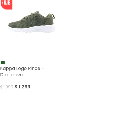
SALE
Kappa Logo Pince –
Deportivo
$
1.299
$
1.999