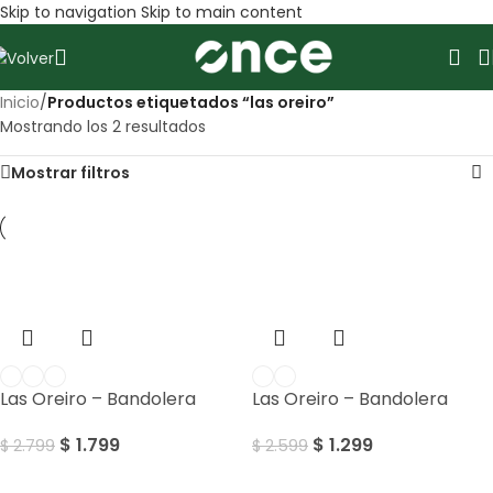
Skip to navigation
Skip to main content
Inicio
/
Productos etiquetados “las oreiro”
Mostrando los 2 resultados
Mostrar filtros
SALE
SALE
Las Oreiro – Bandolera
Las Oreiro – Bandolera
$
1.799
$
1.299
$
2.799
$
2.599