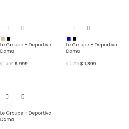
Sale
Sale
Le Groupe – Deportivo
Le Groupe – Deportivo
Dama
Dama
$
999
$
1.399
$
1.499
$
2.199
Sale
Le Groupe – Deportivo
Dama