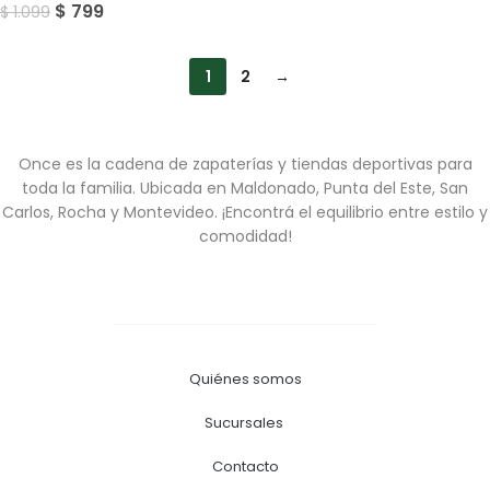
$
799
$
1.099
1
2
→
Once es la cadena de zapaterías y tiendas deportivas para
toda la familia. Ubicada en Maldonado, Punta del Este, San
Carlos, Rocha y Montevideo. ¡Encontrá el equilibrio entre estilo y
comodidad!
Quiénes somos
Sucursales
Contacto