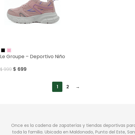
SALE
Le Groupe – Deportivo Niño
$
699
$
999
1
2
→
Once es la cadena de zapaterías y tiendas deportivas par
toda la familia. Ubicada en Maldonado, Punta del Este, San