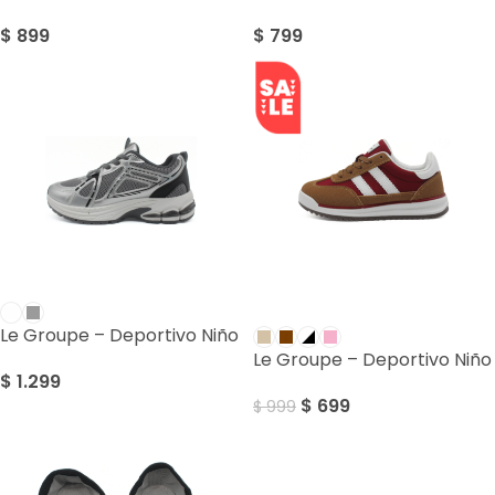
$
899
$
799
SALE
Le Groupe – Deportivo Niño
Le Groupe – Deportivo Niño
$
1.299
$
699
$
999