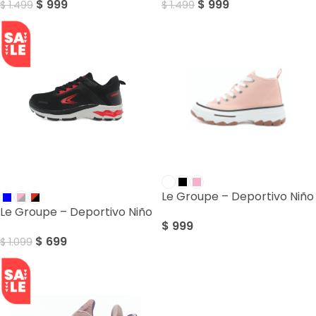
$
999
$
999
$
1.499
$
1.499
SALE
Le Groupe – Deportivo Niño
Le Groupe – Deportivo Niño
$
999
$
699
$
1.099