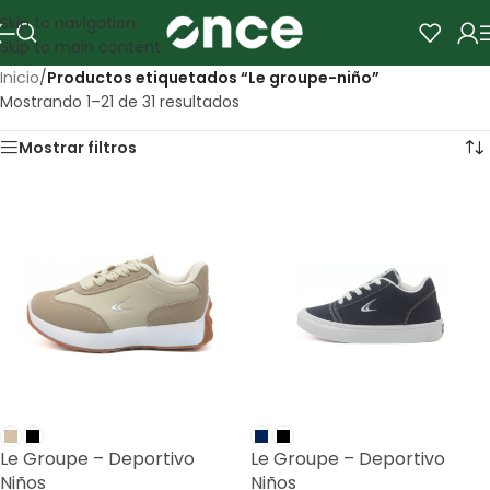
Skip to navigation
Skip to main content
Inicio
/
Productos etiquetados “Le groupe-niño”
Mostrando 1–21 de 31 resultados
Mostrar filtros
Le Groupe – Deportivo
Le Groupe – Deportivo
Niños
Niños