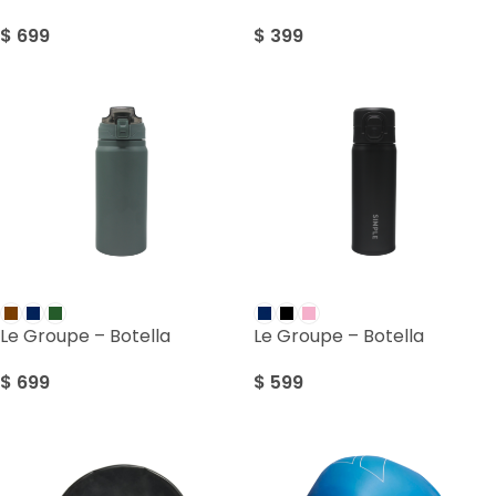
$
699
$
399
Le Groupe – Botella
Le Groupe – Botella
$
699
$
599