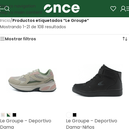
Skip to navigation
Skip to main content
Inicio
/
Productos etiquetados “Le Groupe”
Mostrando 1–21 de 108 resultados
Mostrar filtros
Le Groupe – Deportivo
Le Groupe – Deportivo
Dama
Dama-Niños