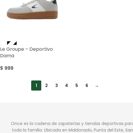
Le Groupe – Deportivo
Dama
$
999
1
2
3
4
5
6
→
Once es la cadena de zapaterías y tiendas deportivas par
toda la familia. Ubicada en Maldonado, Punta del Este, San