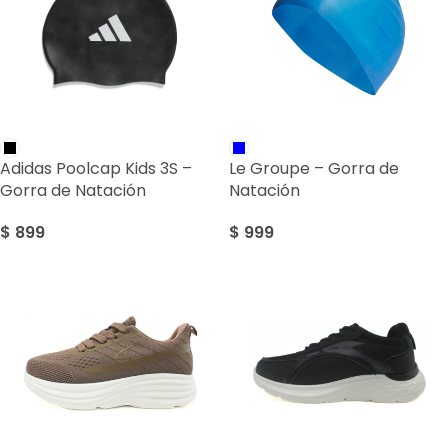
Adidas Poolcap Kids 3S –
Le Groupe – Gorra de
Gorra de Natación
Natación
$
899
$
999