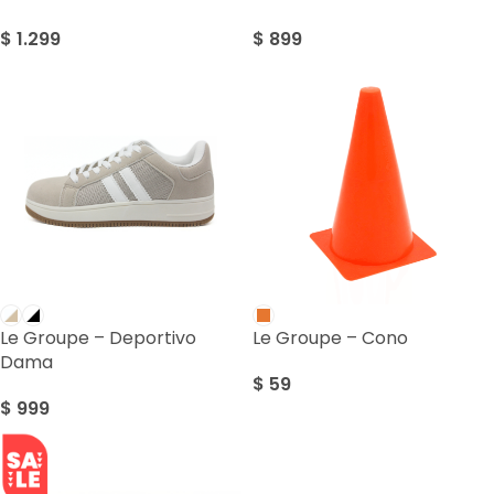
$
1.299
$
899
Le Groupe – Deportivo
Le Groupe – Cono
Dama
$
59
$
999