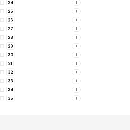
24
1
25
1
26
1
27
1
28
1
29
1
30
1
31
1
32
1
33
1
34
1
35
1