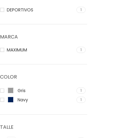
DEPORTIVOS
1
MARCA
MAXIMUM
1
COLOR
Gris
1
Navy
1
TALLE