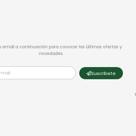
u email a continuación para conocer las últimas ofertas y
novedades.
Suscríbete