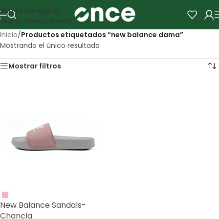
Skip to navigation
Skip to main content
Inicio
/
Productos etiquetados “new balance dama”
Mostrando el único resultado
Mostrar filtros
New Balance Sandals-
Chancla