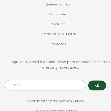
Quiénes somos
Sucursales
Contacto
Sumate al Club Huellas
Empresas
Ingresa tu email a continuación para conocer las últimas
ofertas y novedades.
Guía de talles para jóvenes y niños
Guía de talles para adultos