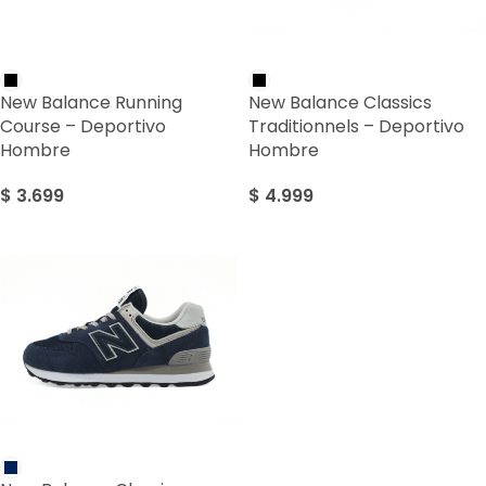
New Balance Running
New Balance Classics
Course – Deportivo
Traditionnels – Deportivo
Hombre
Hombre
$
3.699
$
4.999