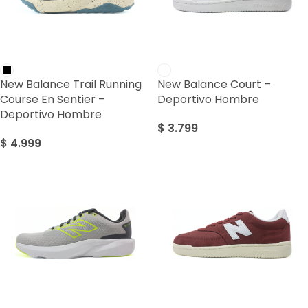
New Balance Trail Running
New Balance Court –
Course En Sentier –
Deportivo Hombre
Deportivo Hombre
$
3.799
$
4.999