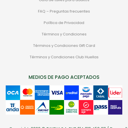
FAQ – Preguntas frecuentes
Política de Privacidad
Términos y Condiciones
Términos y Condiciones Gift Card
Términos y Condiciones Club Huellas
MEDIOS DE PAGO ACEPTADOS