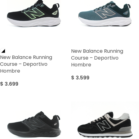
New Balance Running
New Balance Running
Course – Deportivo
Course – Deportivo
Hombre
Hombre
$
3.599
$
3.699