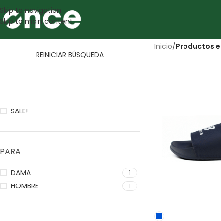
Skip to navigation
Skip to main content
Inicio
/
Productos e
REINICIAR BÚSQUEDA
SALE!
PARA
DAMA
1
HOMBRE
1