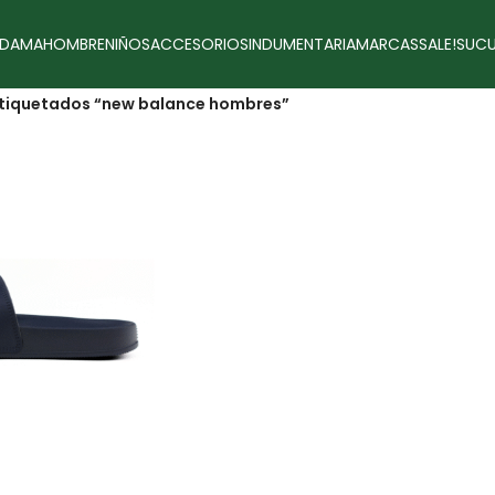
DAMA
HOMBRE
NIÑOS
ACCESORIOS
INDUMENTARIA
MARCAS
SALE!
SUCU
tiquetados “new balance hombres”