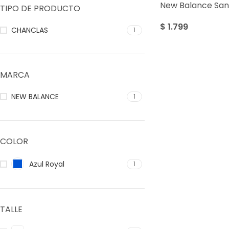
New Balance San
TIPO DE PRODUCTO
$
1.799
CHANCLAS
1
MARCA
NEW BALANCE
1
COLOR
Azul Royal
1
TALLE