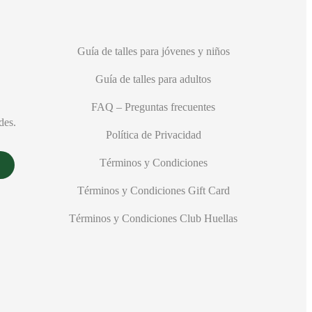
Guía de talles para jóvenes y niños
Guía de talles para adultos
FAQ – Preguntas frecuentes
des.
Política de Privacidad
Términos y Condiciones
Términos y Condiciones Gift Card
RIDER
Términos y Condiciones Club Huellas
SALOME
SPEEDO
TARRAGO
TOPPER