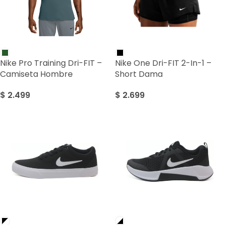
Nike Pro Training Dri-FIT –
Nike One Dri-FIT 2-In-1 –
Camiseta Hombre
Short Dama
$
2.499
$
2.699