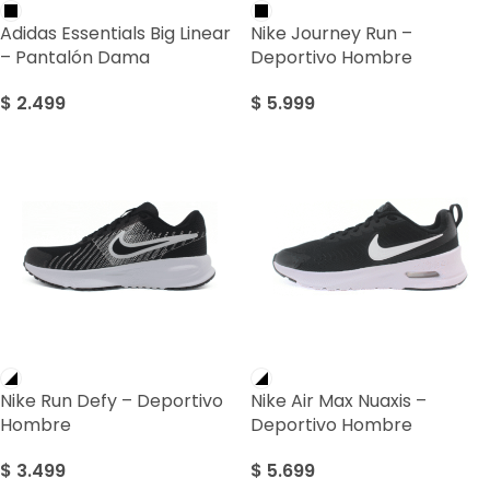
Adidas Essentials Big Linear
Nike Journey Run –
– Pantalón Dama
Deportivo Hombre
$
2.499
$
5.999
Nike Run Defy – Deportivo
Nike Air Max Nuaxis –
Hombre
Deportivo Hombre
$
3.499
$
5.699