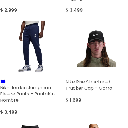
$
2.999
$
3.499
Nike Rise Structured
Nike Jordan Jumpman
Trucker Cap – Gorro
Fleece Pants – Pantalón
$
1.699
Hombre
$
3.499