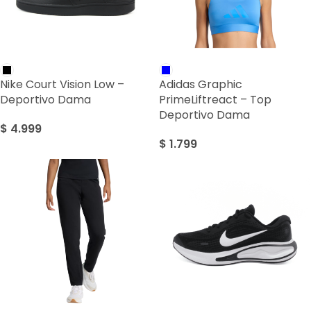
Nike Court Vision Low –
Adidas Graphic
Deportivo Dama
PrimeLiftreact – Top
Deportivo Dama
$
4.999
$
1.799