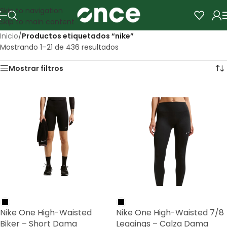
Skip to navigation
Skip to main content
Inicio
/
Productos etiquetados “nike”
Mostrando 1–21 de 436 resultados
Mostrar filtros
Nike One High-Waisted
Nike One High-Waisted 7/8
Biker – Short Dama
Leggings – Calza Dama