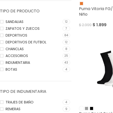
Puma Vitoria FG
TIPO DE PRODUCTO
Niño
SANDALIAS
12
$
1.899
$
2.999
ZAPATOS Y ZUECOS
7
DEPORTIVOS
84
DEPORTIVOS DE FUTBOL
12
CHANCLAS
8
ACCESORIOS
25
INDUMENTARIA
43
BOTAS
4
TIPO DE INDUMENTARIA
TRAJES DE BAÑO
4
REMERAS
9