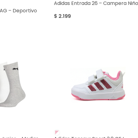
Adidas Entrada 26 – Campera Niñ
/AG – Deportivo
$
2.199