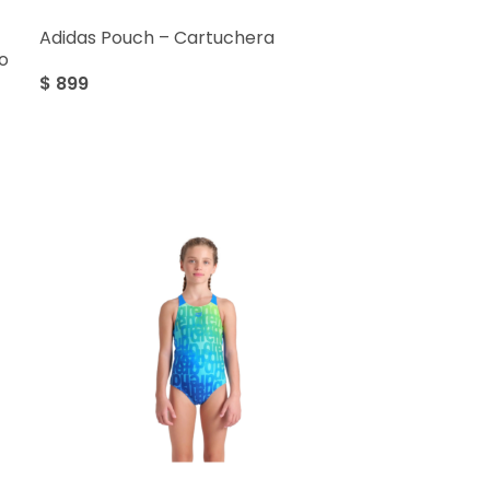
Adidas Pouch – Cartuchera
o
$
899