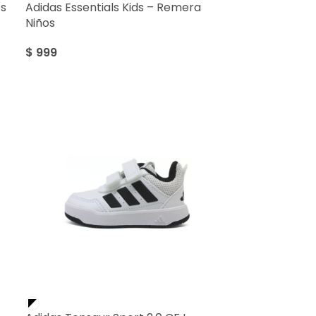
os
Adidas Essentials Kids – Remera
Niños
$
999