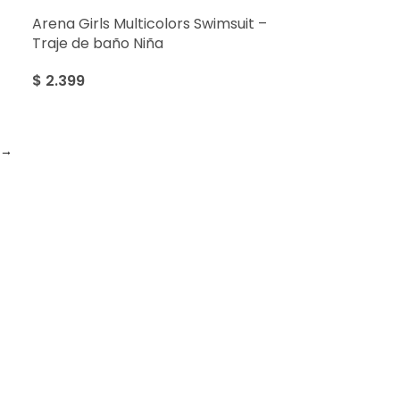
Arena Girls Multicolors Swimsuit –
Traje de baño Niña
$
2.399
→