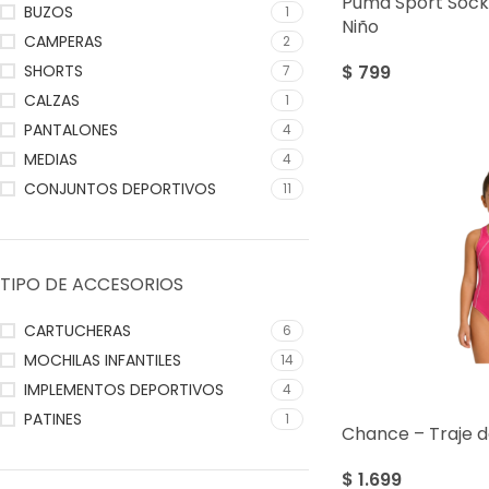
Puma Sport Sock 
BUZOS
1
Niño
CAMPERAS
2
$
799
SHORTS
7
CALZAS
1
PANTALONES
4
MEDIAS
4
CONJUNTOS DEPORTIVOS
11
TIPO DE ACCESORIOS
CARTUCHERAS
6
MOCHILAS INFANTILES
14
IMPLEMENTOS DEPORTIVOS
4
PATINES
1
Chance – Traje d
$
1.699