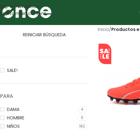
Skip to navigation
Skip to main content
Inicio
/
Productos e
REINICIAR BÚSQUEDA
SALE!
PARA
DAMA
4
HOMBRE
5
NIÑOS
182
SALE