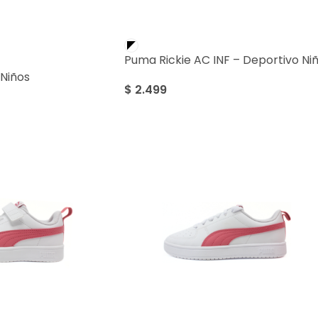
Puma Rickie AC INF – Deportivo Ni
Niños
$
2.499