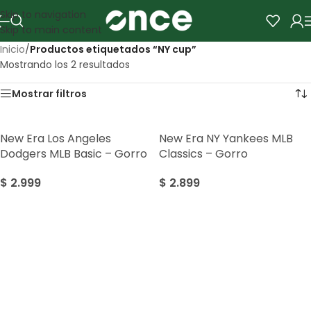
Skip to navigation
Skip to main content
Inicio
/
Productos etiquetados “NY cup”
Mostrando los 2 resultados
Mostrar filtros
New Era Los Angeles
New Era NY Yankees MLB
Dodgers MLB Basic – Gorro
Classics – Gorro
$
2.999
$
2.899