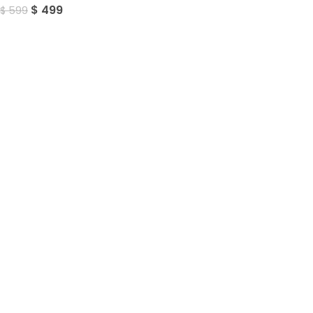
$
499
$
599