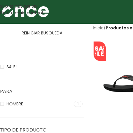
Skip to navigation
Skip to main content
Inicio
/
Productos e
REINICIAR BÚSQUEDA
SALE!
PARA
HOMBRE
1
TIPO DE PRODUCTO
SALE