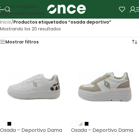
Skip to navigation
Skip to main content
Inicio
/
Productos etiquetados “osada deportivo”
Mostrando los 20 resultados
Mostrar filtros
Osada – Deportivo Dama
Osada – Deportivo Dama