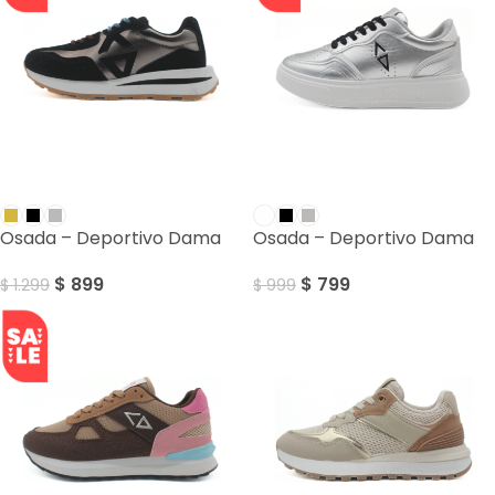
SALE
SALE
Osada – Deportivo Dama
Osada – Deportivo Dama
$
899
$
799
$
1.299
$
999