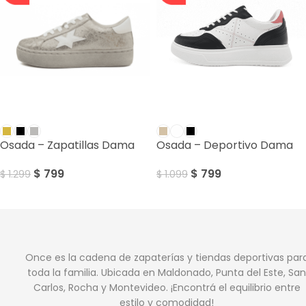
SALE
SALE
Osada – Zapatillas Dama
Osada – Deportivo Dama
$
799
$
799
$
1.299
$
1.099
Once es la cadena de zapaterías y tiendas deportivas par
toda la familia. Ubicada en Maldonado, Punta del Este, San
Carlos, Rocha y Montevideo. ¡Encontrá el equilibrio entre
estilo y comodidad!