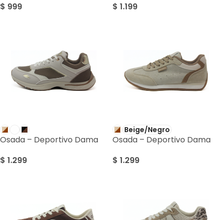
$
999
$
1.199
Beige/Negro
Osada – Deportivo Dama
Osada – Deportivo Dama
$
1.299
$
1.299